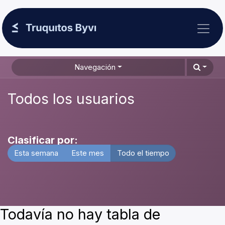
Ir al contenido
Navegación
Todos los usuarios
Clasificar por:
Esta semana
Este mes
Todo el tiempo
Todavía no hay tabla de