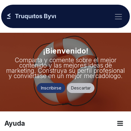
Ir al contenido
¡Bienvenido!
Comparta y comente sobre el mejor
contenido y las mejores ideas de
marketing. Construya su perfil profesional
y conviértase en un mejor mercadólogo.
Inscribirse
Descartar
Ayuda